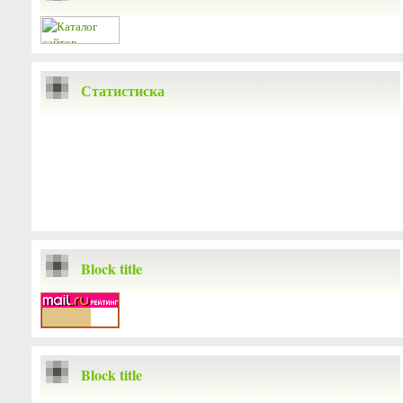
Статистиска
Block title
Block title