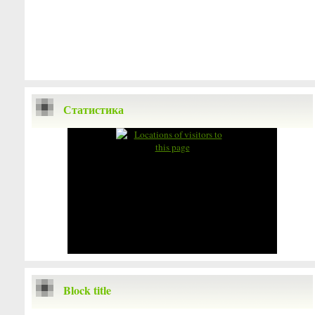
Статистика
Block title