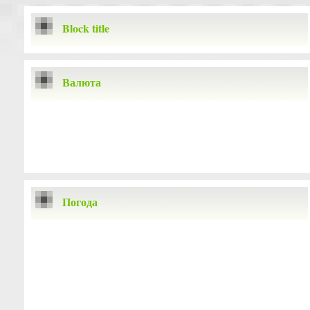
Block title
Валюта
Погода