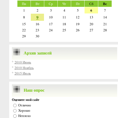
Вс
Пн
Вт
Ср
Чт
Пт
Сб
6
1
2
3
4
5
7
9
8
10
11
12
13
14
15
16
17
18
19
20
21
22
23
24
25
26
27
28
29
30
Архив записей
2010 Июнь
2010 Ноябрь
2015 Июль
Наш опрос
Оцените мой сайт
Отлично
Хорошо
Неплохо