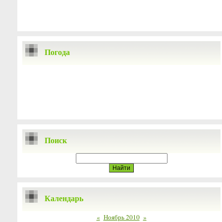
Погода
Поиск
Календарь
«
Ноябрь 2010
»