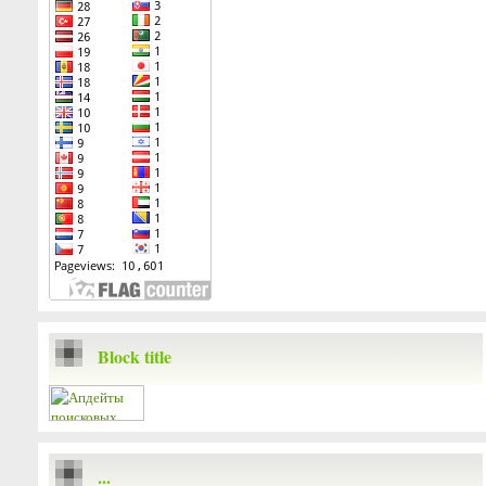
Block title
...