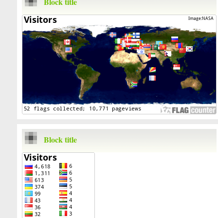
Block title
Block title