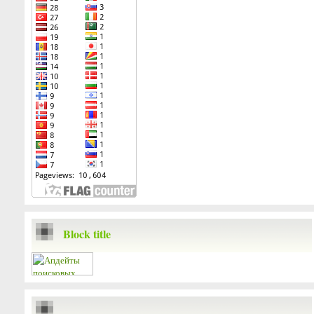
Block title
...