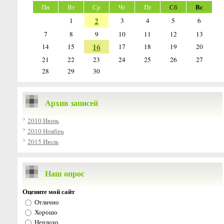
Вс
Пн
Вт
Ср
Чт
Пт
Сб
2
1
3
4
5
6
7
8
9
10
11
12
13
16
14
15
17
18
19
20
21
22
23
24
25
26
27
28
29
30
Архив записей
2010 Июнь
2010 Ноябрь
2015 Июль
Наш опрос
Оцените мой сайт
Отлично
Хорошо
Неплохо