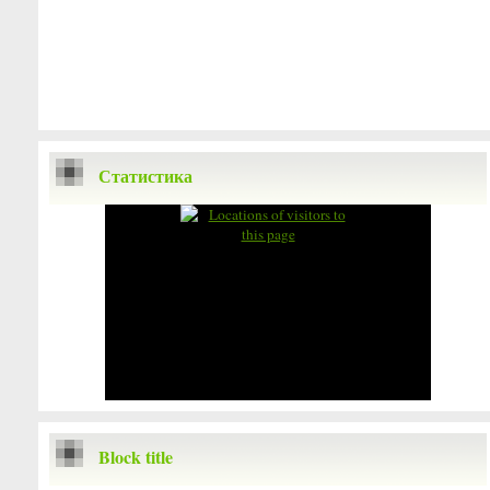
Статистика
Block title