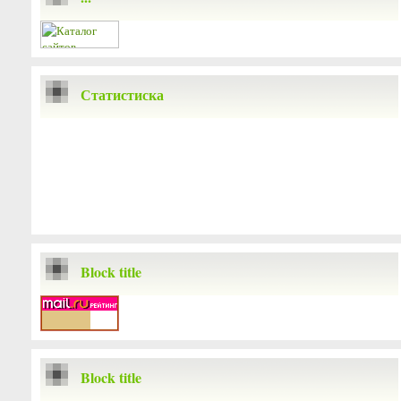
Статистиска
Block title
Block title