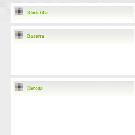
Block title
Валюта
Погода